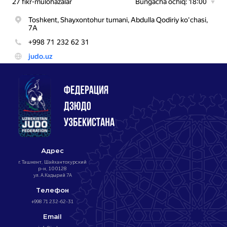
Адрес
г. Ташкент, Шайхантохурский
р-н, 100128
ул. А.Кадырий 7А
Телефон
+998 71 232-62-31
Email