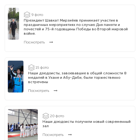
9 фото
Президент Шавкат Мирзиёев принимает участие в
праздничных мероприятиях по случаю Дня памяти и
почестей и 75-й годовщины Победы во Второй мировой
войне.
Посмотреть
15 фото
Наши дзюдоисты, завоевавшие в общей сложности 8
медалей в Ухане и Абу-Даби, были торжественно
встречены
Посмотреть
20 фото
Наши дзюдоисты получили новый современный
зал
Посмотреть