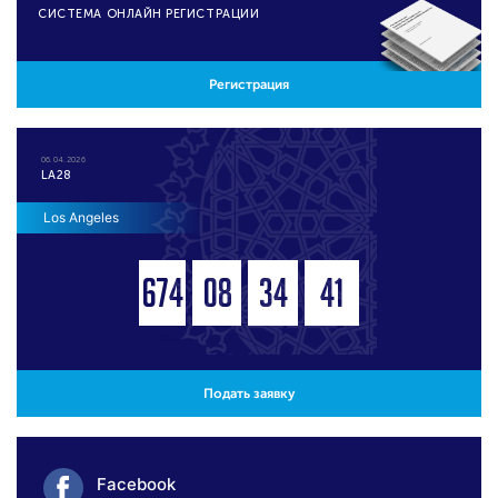
CИСТЕМА ОНЛАЙН РЕГИСТРАЦИИ
Регистрация
06.04.2026
LA28
Los Angeles
674
08
34
41
ДНЕЙ
ЧАСОВ
МИНУТ
СЕКУНД
Подать заявку
Facebook