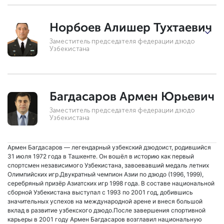
Норбоев Алишер Тухтаевич
Заместитель председателя федерации дзюдо
Узбекистана
Багдасаров Армен Юрьевич
Заместитель председателя федерации дзюдо
Узбекистана
Армен Багдасаров — легендарный узбекский дзюдоист, родившийся
31 июля 1972 года в Ташкенте. Он вошёл в историю как первый
спортсмен независимого Узбекистана, завоевавший медаль летних
Олимпийских игр.Двукратный чемпион Азии по дзюдо (1996, 1999),
серебряный призёр Азиатских игр 1998 года. В составе национальной
сборной Узбекистана выступал с 1993 по 2001 год, добившись
значительных успехов на международной арене и внеся большой
вклад в развитие узбекского дзюдо.После завершения спортивной
карьеры в 2001 году Армен Багдасаров возглавил национальную