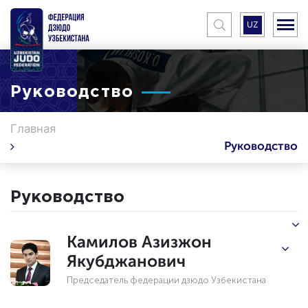
UZ
Руководство
Главная
Руководство
Руководство
Камилов Азизжон
Якубджанович
Председатель федерации дзюдо Узбекистана