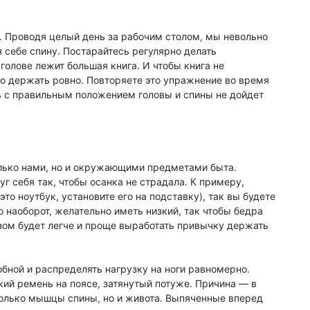
а. Проводя целый день за рабочим столом, мы невольно
 себе спину. Постарайтесь регулярно делать
голове лежит большая книга. И чтобы книга не
но держать ровно. Повторяете это упражнение во время
ь с правильным положением головы и спины не дойдет
олько нами, но и окружающими предметами быта.
 себя так, чтобы осанка не страдала. К примеру,
то ноутбук, установите его на подставку), так вы будете
о наоборот, желательно иметь низкий, так чтобы бедра
зом будет легче и проще выработать привычку держать
бной и распределять нагрузку на ноги равномерно.
ий ремень на поясе, затянутый потуже. Причина — в
только мышцы спины, но и живота. Выпяченные вперед