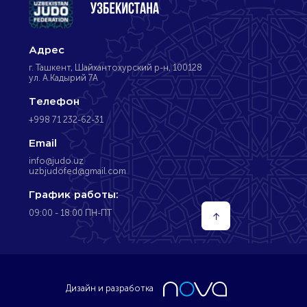
Адрес
г. Ташкент, Шайхантохурский р-н, 100128
ул. А.Кадырий 7А
Телефон
+998 71 232-62-31
Email
info@judo.uz
uzbjudofed@gmail.com
График работы:
09:00 - 18:00 ПН-ПТ
↑
Дизайн и разработка