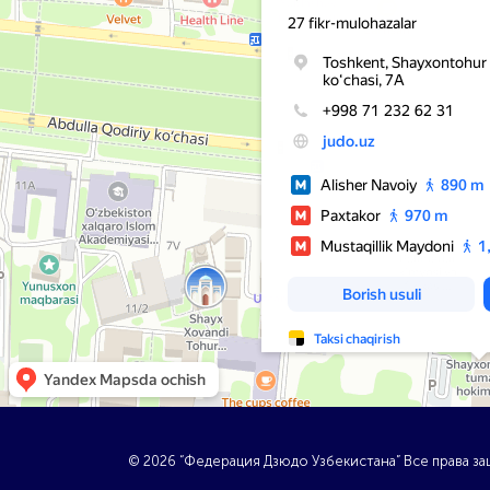
© 2026 “Федерация Дзюдо Узбекистана” Все права 