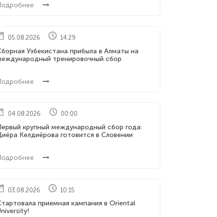
Подробнее
05.08.2026
14:29
Сборная Узбекистана прибыла в Алматы на
международный тренировочный сбор
Подробнее
04.08.2026
00:00
Первый крупный международный сбор года:
Диёра Келдиёрова готовится в Словении
Подробнее
03.08.2026
10:15
тартовала приемная кампания в Oriental
niversity!