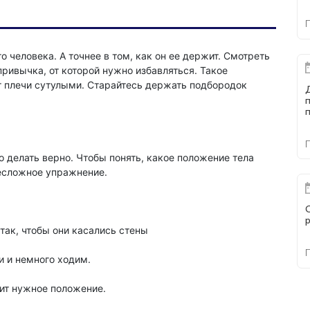
о человека. А точнее в том, как он ее держит. Смотреть
привычка, от которой нужно избавляться. Такое
т плечи сутулыми. Старайтесь держать подбородок
п
 делать верно. Чтобы понять, какое положение тела
есложное упражнение.
так, чтобы они касались стены
и и немного ходим.
нит нужное положение.