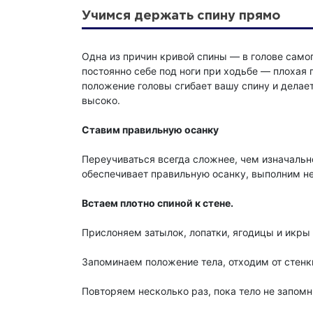
Учимся держать спину прямо
Одна из причин кривой спины — в голове самог
постоянно себе под ноги при ходьбе — плохая 
положение головы сгибает вашу спину и делае
высоко.
Ставим правильную осанку
Переучиваться всегда сложнее, чем изначально
обеспечивает правильную осанку, выполним н
Встаем плотно спиной к стене.
Прислоняем затылок, лопатки, ягодицы и икры 
Запоминаем положение тела, отходим от стенк
Повторяем несколько раз, пока тело не запом