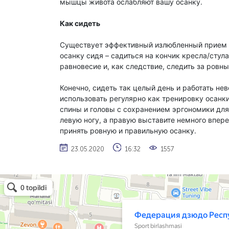
мышцы живота ослабляют вашу осанку.
Как сидеть
Существует эффективный излюбленный прием д
осанку сидя – садиться на кончик кресла/сту
равновесие и, как следствие, следить за ров
Конечно, сидеть так целый день и работать н
использовать регулярно как тренировку осанк
спины и головы с сохранением эргономики для
левую ногу, а правую выставите немного впере
принять ровную и правильную осанку.
23.05.2020
16:32
1557