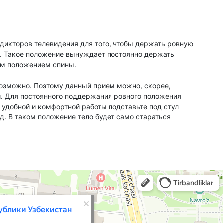
икторов телевидения для того, чтобы держать ровную
ла. Такое положение вынуждает постоянно держать
ным положением спины.
евозможно. Поэтому данный прием можно, скорее,
и. Для постоянного поддержания ровного положения
 удобной и комфортной работы подставьте под стул
д. В таком положение тело будет само стараться