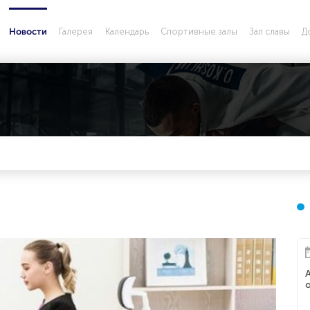
Галерея
Календарь
Спортивные залы
Зал славы
Д
Новости