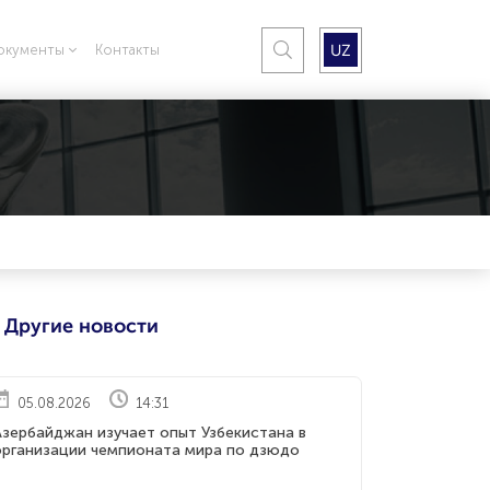
UZ
окументы
Контакты
Другие новости
05.08.2026
14:31
Азербайджан изучает опыт Узбекистана в
организации чемпионата мира по дзюдо