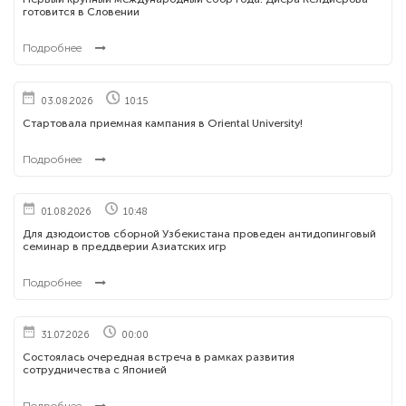
готовится в Словении
Подробнее
03.08.2026
10:15
Стартовала приемная кампания в Oriental University!
Подробнее
01.08.2026
10:48
Для дзюдоистов сборной Узбекистана проведен антидопинговый
семинар в преддверии Азиатских игр
Подробнее
31.07.2026
00:00
Состоялась очередная встреча в рамках развития
сотрудничества с Японией
Подробнее