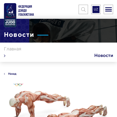
UZ
Новости
Главная
Новости
Назад