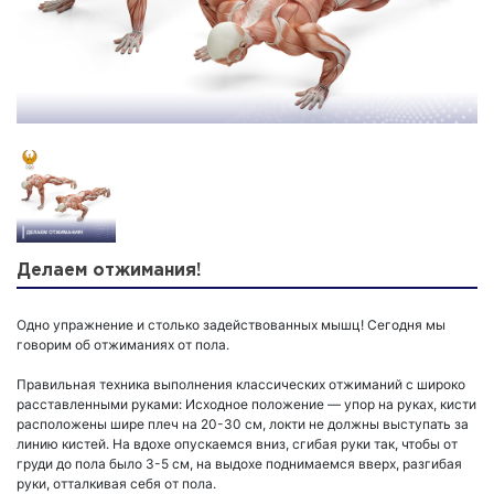
Делаем отжимания!
Одно упражнение и столько задействованных мышц! Сегодня мы
говорим об отжиманиях от пола.
Правильная техника выполнения классических отжиманий с широко
расставленными руками: Исходное положение — упор на руках, кисти
расположены шире плеч на 20-30 см, локти не должны выступать за
линию кистей. На вдохе опускаемся вниз, сгибая руки так, чтобы от
груди до пола было 3-5 см, на выдохе поднимаемся вверх, разгибая
руки, отталкивая себя от пола.