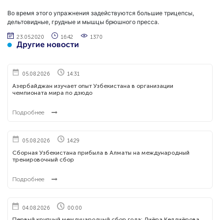
Во время этого упражнения задействуются большие трицепсы,
дельтовидные, грудные и мышцы брюшного пресса.
23.05.2020
16:42
1370
Другие новости
05.08.2026
14:31
Азербайджан изучает опыт Узбекистана в организации
чемпионата мира по дзюдо
Подробнее
05.08.2026
14:29
Сборная Узбекистана прибыла в Алматы на международный
тренировочный сбор
Подробнее
04.08.2026
00:00
Первый крупный международный сбор года: Диёра Келдиёрова