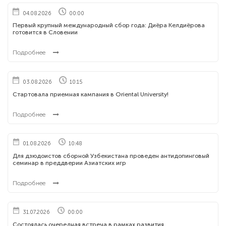
04.08.2026
00:00
Первый крупный международный сбор года: Диёра Келдиёрова
готовится в Словении
Подробнее
03.08.2026
10:15
Стартовала приемная кампания в Oriental University!
Подробнее
01.08.2026
10:48
Для дзюдоистов сборной Узбекистана проведен антидопинговый
семинар в преддверии Азиатских игр
Подробнее
31.07.2026
00:00
Состоялась очередная встреча в рамках развития