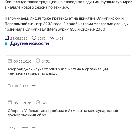
Квинсленде также традиционно проводится один из крупных турниров
в начале нового сезона по теннису.
Напоминаем, Индия тоже претендует на принятие Олимпийских и
Паралимпийских игр 2032 года. В своей истории Австралия дважды
принимала Олимпиаду (Мельбурн-1956 и Сидней-2000).
23.05.2020
16:52
1493
Другие новости
05.08.2026
14:31
Азербайджан изучает опыт Узбекистана в организации
чемпионата мира по дзюдо
Подробнее
05.08.2026
14:29
Сборная Узбекистана прибыла в Алматы на международный
тренировочный сбор
Подробнее