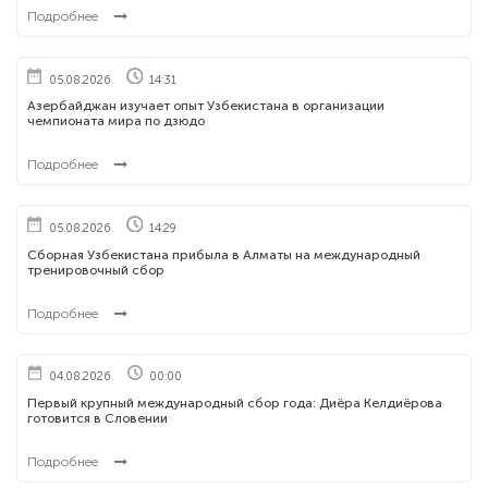
Подробнее
05.08.2026
14:31
Азербайджан изучает опыт Узбекистана в организации
чемпионата мира по дзюдо
Подробнее
05.08.2026
14:29
Сборная Узбекистана прибыла в Алматы на международный
тренировочный сбор
Подробнее
04.08.2026
00:00
Первый крупный международный сбор года: Диёра Келдиёрова
готовится в Словении
Подробнее