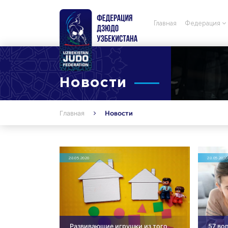
Главная
Федерация
Новости
Главная
Новости
28.05.2020
28.05.2020
Развивающие игрушки из того,
57 во