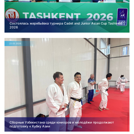
Состоялась жеребьёвка турнира Cadet and Junior Asian Cup Tashkent
2026
23.05.2026
Сборные Узбекистана среди юниоров и молодёжи продолжают
подготовку к Кубку Азии