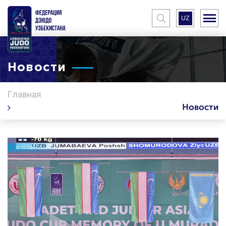
UZ
Новости
Главная
Новости
29.05.2026