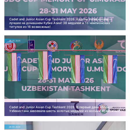
Cadet and Junior Asian Cup Tashkent 2026. Кадеты Узбекистана —
лучшие на домашнем Кубке Азии! 38 медалей и 13 чемпионских
титулов из 16 возможных!
28.05.2026
Cadet and Junior Asian Cup Tashkent 2026. В первый день сборная
Узбекистана завоевала шесть золотых медалей из восьми возможных!
28.05.2026