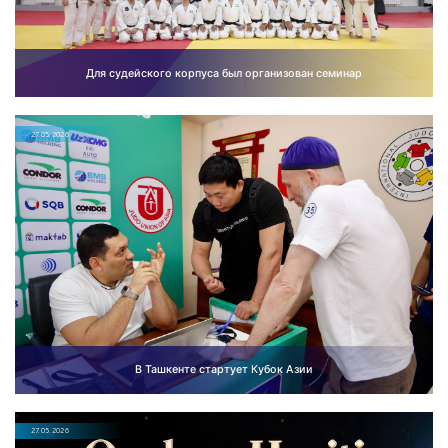
Для судейского корпуса был организован семинар
27.05.2026
В Ташкенте стартует Кубок Азии
27.05.2026