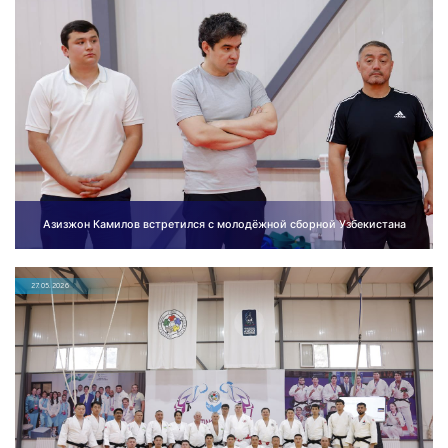
Азизжон Камилов встретился с молодёжной сборной Узбекистана
27.05.2026