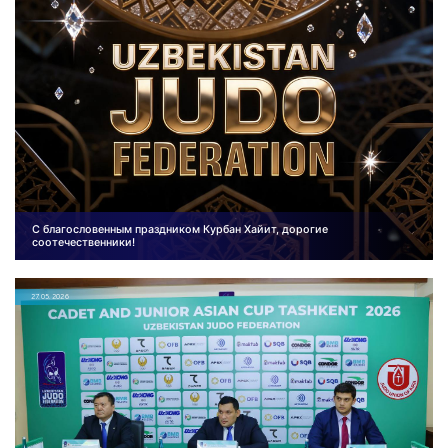
С благословенным праздником Курбан Хайит, дорогие
соотечественники!
27.05.2026