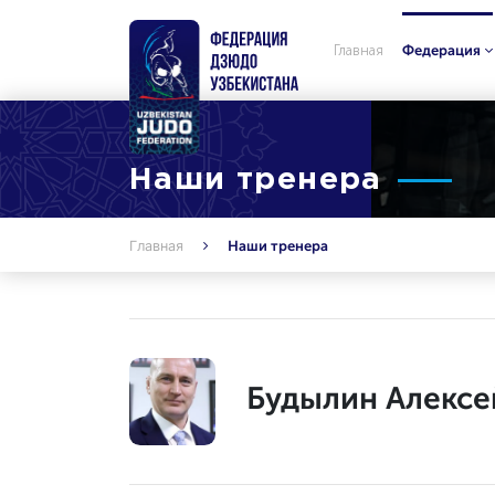
Главная
Федерация
Наши тренера
Главная
Наши тренера
Будылин Алексе