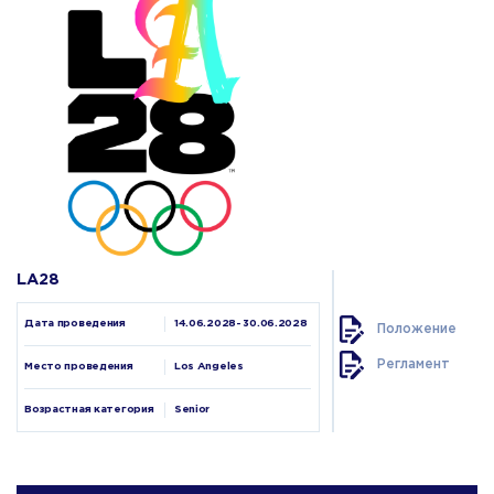
LA28
Дата проведения
14.06.2028- 30.06.2028
Положение
Регламент
Место проведения
Los Angeles
Возрастная категория
Senior