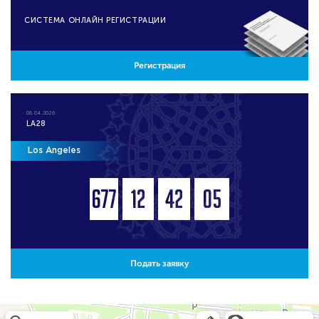
CИСТЕМА ОНЛАЙН РЕГИСТРАЦИИ
Регистрация
06.04.2026
LA28
Los Angeles
677
12
42
05
ДНЕЙ
ЧАСОВ
МИНУТ
СЕКУНД
Подать заявку