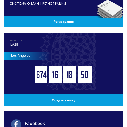
CИСТЕМА ОНЛАЙН РЕГИСТРАЦИИ
Регистрация
06.04.2026
LA28
Los Angeles
674
16
18
50
ДНЕЙ
ЧАСОВ
МИНУТ
СЕКУНД
Подать заявку
Facebook