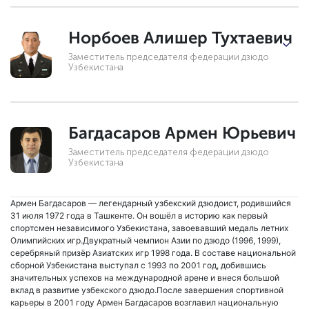
Норбоев Алишер Тухтаевич
Заместитель председателя федерации дзюдо
Узбекистана
Багдасаров Армен Юрьевич
Заместитель председателя федерации дзюдо
Узбекистана
Армен Багдасаров — легендарный узбекский дзюдоист, родившийся
31 июля 1972 года в Ташкенте. Он вошёл в историю как первый
спортсмен независимого Узбекистана, завоевавший медаль летних
Олимпийских игр.Двукратный чемпион Азии по дзюдо (1996, 1999),
серебряный призёр Азиатских игр 1998 года. В составе национальной
сборной Узбекистана выступал с 1993 по 2001 год, добившись
значительных успехов на международной арене и внеся большой
вклад в развитие узбекского дзюдо.После завершения спортивной
карьеры в 2001 году Армен Багдасаров возглавил национальную