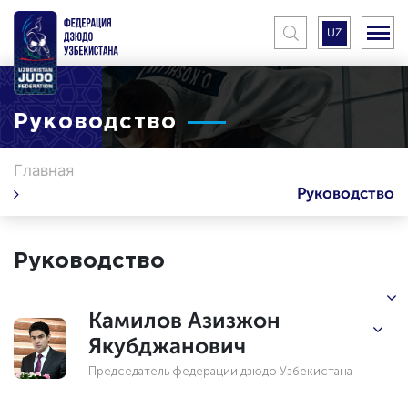
UZ
Руководство
Главная
Руководство
Руководство
Камилов Азизжон
Якубджанович
Председатель федерации дзюдо Узбекистана