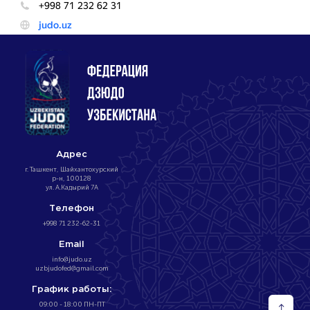
Адрес
г. Ташкент, Шайхантохурский
р-н, 100128
ул. А.Кадырий 7А
Телефон
+998 71 232-62-31
Email
info@judo.uz
uzbjudofed@gmail.com
График работы:
09:00 - 18:00 ПН-ПТ
↑