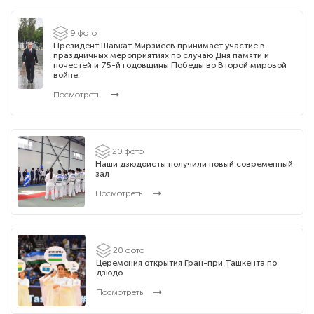
9 фото
Президент Шавкат Мирзиёев принимает участие в
праздничных мероприятиях по случаю Дня памяти и
почестей и 75-й годовщины Победы во Второй мировой
войне.
Посмотреть
20 фото
Наши дзюдоисты получили новый современный
зал
Посмотреть
20 фото
Церемония открытия Гран-при Ташкента по
дзюдо
Посмотреть