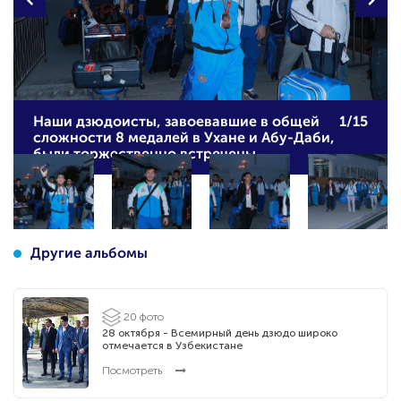
Наши дзюдоисты, завоевавшие в общей
1/15
сложности 8 медалей в Ухане и Абу-Даби,
были торжественно встречены
Другие альбомы
20 фото
28 октября - Всемирный день дзюдо широко
отмечается в Узбекистане
Посмотреть