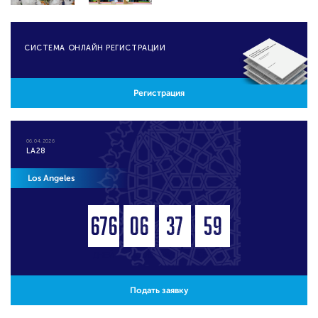
CИСТЕМА ОНЛАЙН РЕГИСТРАЦИИ
Регистрация
06.04.2026
LA28
Los Angeles
676
06
37
59
ДНЕЙ
ЧАСОВ
МИНУТ
СЕКУНД
Подать заявку