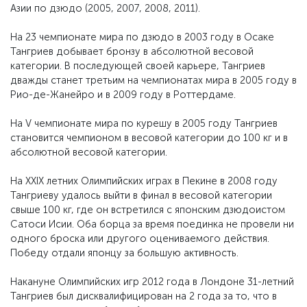
Азии по дзюдо (2005, 2007, 2008, 2011).
На 23 чемпионате мира по дзюдо в 2003 году в Осаке
Тангриев добывает бронзу в абсолютной весовой
категории. В последующей своей карьере, Тангриев
дважды станет третьим на чемпионатах мира в 2005 году в
Рио-де-Жанейро и в 2009 году в Роттердаме.
На V чемпионате мира по курешу в 2005 году Тангриев
становится чемпионом в весовой категории до 100 кг и в
абсолютной весовой категории.
На XXIX летних Олимпийских играх в Пекине в 2008 году
Тангриеву удалось выйти в финал в весовой категории
свыше 100 кг, где он встретился с японским дзюдоистом
Сатоси Исии. Оба борца за время поединка не провели ни
одного броска или другого оцениваемого действия.
Победу отдали японцу за большую активность.
Накануне Олимпийских игр 2012 года в Лондоне 31-летний
Тангриев был дисквалифицирован на 2 года за то, что в