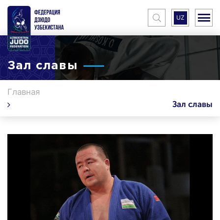
UZ
Зал славы
Главная
Зал славы