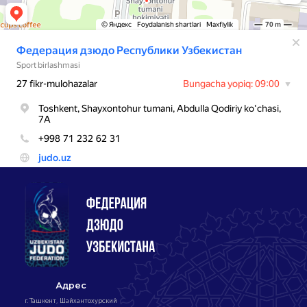
Адрес
г. Ташкент, Шайхантохурский