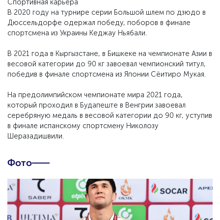
Спортивная карьера
В 2020 году на турнире серии Большой шлем по дзюдо в
Дюссельдорфе одержал победу, поборов в финале
спортсмена из Украины Кеджау Ньябали.
В 2021 года в Кыргызстане, в Бишкеке на чемпионате Азии в
весовой категории до 90 кг завоевал чемпионский титул,
победив в финале спортсмена из Японии Сёитиро Мукая.
На предолимпийском чемпионате мира 2021 года,
который проходил в Будапеште в Венгрии завоевал
серебряную медаль в весовой категории до 90 кг, уступив
в финале испанскому спортсмену Николозу
Шеразадишвили.
Фото