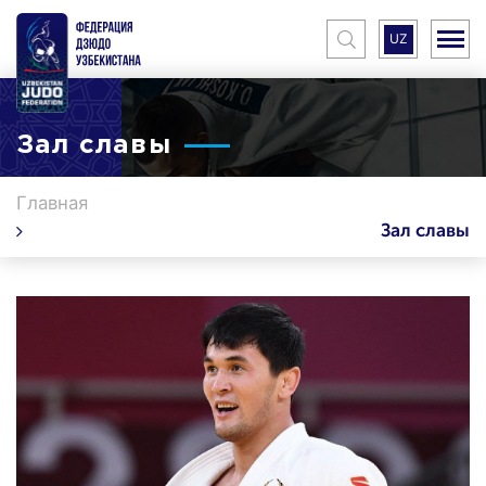
UZ
Зал славы
Главная
Зал славы