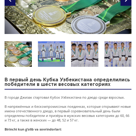
В первый день Кубка Узбекистана определились
победители в шести весовых категориях
В городе Джизак стартовал Кубок Узбекистана по дзюдо среди взрослых.
В напряжённых и бескомпромиссных поединках, которые открывают новые
имена отечественного дзюдо, в первый соревновательный день были
определены победители и призёры в мужских весовых категориях до 60, 66
и 73 кг, а также в женских — до 48, 52 и 57 кг.
Birinchi kun g‘olib va sovrindorlari: