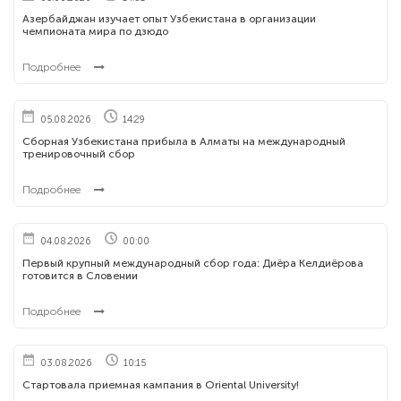
Азербайджан изучает опыт Узбекистана в организации
чемпионата мира по дзюдо
Подробнее
05.08.2026
14:29
Сборная Узбекистана прибыла в Алматы на международный
тренировочный сбор
Подробнее
04.08.2026
00:00
Первый крупный международный сбор года: Диёра Келдиёрова
готовится в Словении
Подробнее
03.08.2026
10:15
Стартовала приемная кампания в Oriental University!