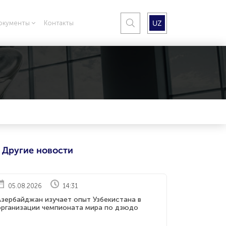
UZ
окументы
Контакты
Другие новости
05.08.2026
14:31
Азербайджан изучает опыт Узбекистана в
организации чемпионата мира по дзюдо