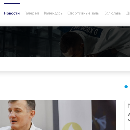
Галерея
Календарь
Спортивные залы
Зал славы
Д
Новости