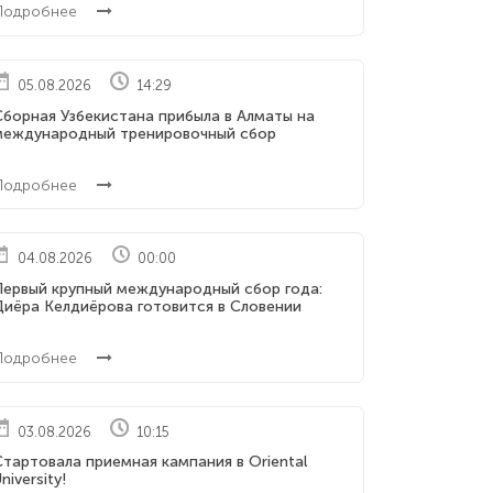
Подробнее
05.08.2026
14:29
Сборная Узбекистана прибыла в Алматы на
международный тренировочный сбор
Подробнее
04.08.2026
00:00
Первый крупный международный сбор года:
Диёра Келдиёрова готовится в Словении
Подробнее
03.08.2026
10:15
тартовала приемная кампания в Oriental
niversity!