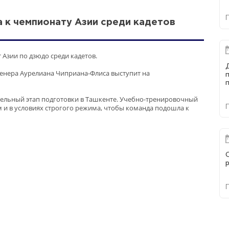
 к чемпионату Азии среди кадетов
 Азии по дзюдо среди кадетов.
ренера Аурелиана Чиприана-Флиса выступит на
п
ельный этап подготовки в Ташкенте. Учебно-тренировочный
 и в условиях строгого режима, чтобы команда подошла к