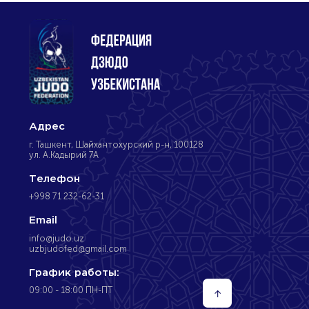
Адрес
г. Ташкент, Шайхантохурский р-н, 100128
ул. А.Кадырий 7А
Телефон
+998 71 232-62-31
Email
info@judo.uz
uzbjudofed@gmail.com
График работы:
09:00 - 18:00 ПН-ПТ
↑