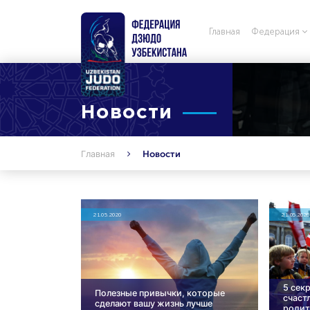
Главная
Федерация
Новости
Главная
Новости
21.05.2020
21.05.2020
5 сек
Полезные привычки, которые
счаст
сделают вашу жизнь лучше
родит