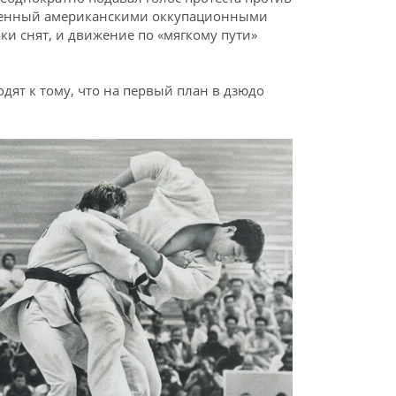
вленный американскими оккупационными
ки снят, и движение по «мягкому пути»
ят к тому, что на первый план в дзюдо