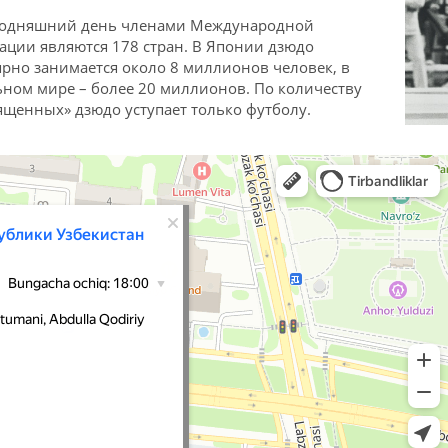
годняшний день членами Международной
ации являются 178 стран. В Японии дзюдо
ярно занимается около 8 миллионов человек, в
ьном мире – более 20 миллионов. По количеству
ященных» дзюдо уступает только футболу.