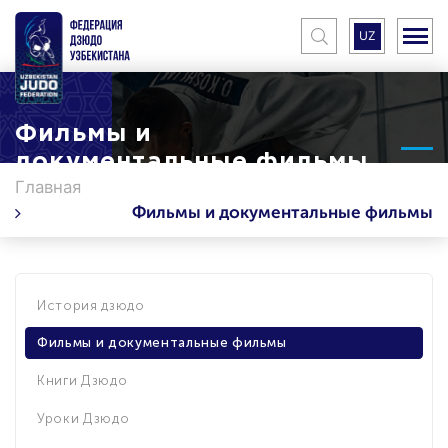
UZ
Фильмы и
документальные фильмы
Главная
Фильмы и документальные фильмы
История дзюдо
Фильмы и документальные фильмы
Книги Дзюдо
Уроки Дзюдо