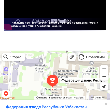
"Наследие тренера" (2016) - фильм о тренере президента России
Владимира Путина Анатолии Рахлине