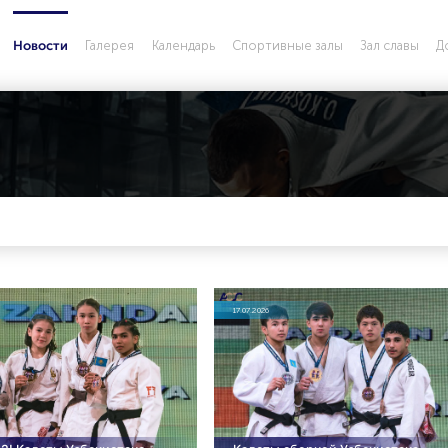
Галерея
Календарь
Спортивные залы
Зал славы
Д
Новости
17.07.2026