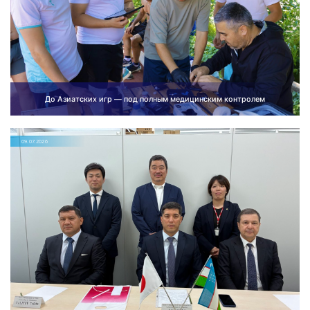
До Азиатских игр — под полным медицинским контролем
09.07.2026