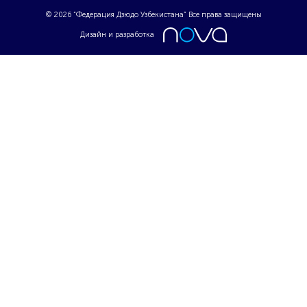
© 2026 “Федерация Дзюдо Узбекистана” Все права защищены
Дизайн и разработка