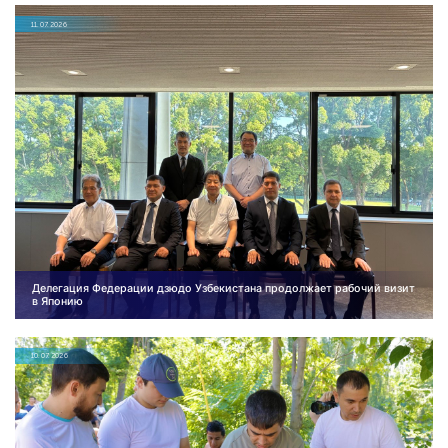
11.07.2026
Делегация Федерации дзюдо Узбекистана продолжает рабочий визит
в Японию
10.07.2026