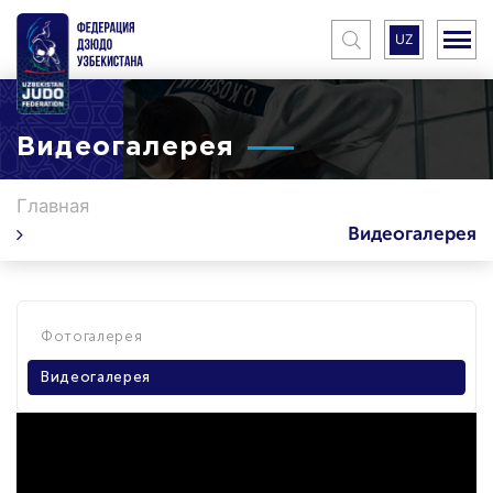
UZ
Видеогалерея
Главная
Видеогалерея
Фотогалерея
Видеогалерея